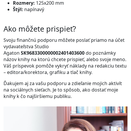
Rozmery:
125x200 mm
Štýl:
napínavý
Ako môžete prispieť?
Svoju finančnú podporu môžete poslať priamo na účet
vydavateľstva Studio
Agaton
SK9683300000002401403600
do poznámky
názov knihy na ktorú chcete prispieť, alebo svoje meno.
Váš príspevok pomôže vykryť náklady na redakciu textu
– editora/korektora, grafiku a tlač knihy.
Ďakujem aj za vašu podporu a zdieľanie mojich aktivít
na sociálnych sieťach. Je to spôsob, ako dostať moje
knihy k čo najširšiemu publiku.