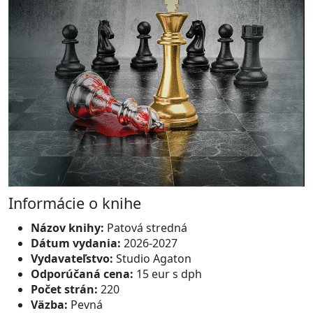
Informácie o knihe
Názov knihy:
Patová stredná
Dátum vydania:
2026-2027
Vydavateľstvo:
Studio Agaton
Odporúčaná cena:
15 eur s dph
Počet strán:
220
Väzba:
Pevná