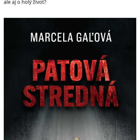
ale aj o holý život?