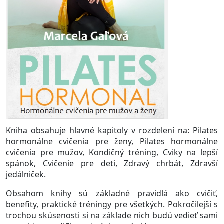
Kniha obsahuje hlavné kapitoly v rozdelení na: Pilates
hormonálne cvičenia pre ženy, Pilates hormonálne
cvičenia pre mužov, Kondičný tréning, Cviky na lepší
spánok, Cvičenie pre deti, Zdravý chrbát, Zdravší
jedálniček.
Obsahom knihy sú základné pravidlá ako cvičiť,
benefity, praktické tréningy pre všetkých. Pokročilejší s
trochou skúsenosti si na základe nich budú vedieť sami