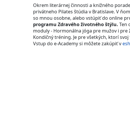
Okrem literárnej činnosti a knižného porade
privátneho Pilates štúdia v Bratislave. V ň
so mnou osobne, alebo vstúpiť do online p
programu Zdravého životného štýlu.
Ten 
moduly - Hormonálna jóga pre mužov i pre 
Kondičný tréning. Je pre všetkých, ktorí svoj 
Vstup do e-Academy si môžete zakúpiť v
es