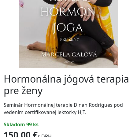
Hormonálna jógová terapia
pre ženy
Seminár Hormonálnej terapie Dinah Rodrigues pod
vedením certifikovanej lektorky HJT.
skladom 99 ks
150,00 €
s DPH