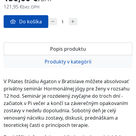
121,95 €
bez DPH
Do košíka
Popis produktu
Produkty v kategórii
V Pilates štúdiu Agaton v Bratislave môžete absolvovať
privátny seminár Hormonálnej jógy pre ženy v rozsahu
12 hod. Seminár je rozdelený zvyčajne do troch dní -
začiatok v Pi večer a končí sa záverečným opakovaním
zostavy v nedeľu dopoludnia. Sobotný deň je celý
venovaný nácviku zostavy, diskusii, prednáškam a
teoretickej časti o princípoch terapie.