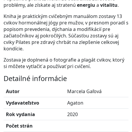
problémy, ale získate aj stratenú
energiu
a
vitalitu
.
Kniha je praktickým cvičebným manuálom zostavy 13
cvikov hormonálnej jógy pre mužov, v presnom poradí s
popisom prevedenia, dýchania a modifikácií pre
začiatočníkov aj pokročilých. Súčasťou zostavy sú aj
cviky Pilates pre zdravý chrbát na zlepšenie celkovej
kondície.
Zostava je doplnená o fotografie a plagát cvikov, ktorý
si môžete vytlačiť a používať pri cvičení.
Detailné informácie
Autor
Marcela Gaľová
Vydavateľstvo
Agaton
Rok vydania
2020
Počet strán