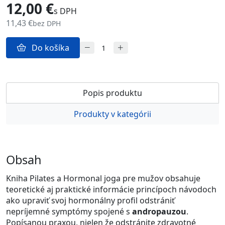
12,00 €
s DPH
11,43 €
bez DPH
Do košíka
Popis produktu
Produkty v kategórii
Obsah
Kniha Pilates a Hormonal joga pre mužov obsahuje
teoretické aj praktické informácie princípoch návodoch
ako upraviť svoj hormonálny profil odstrániť
nepríjemné symptómy spojené s
andropauzou
.
Popísanou praxou, nielen že odstránite zdravotné