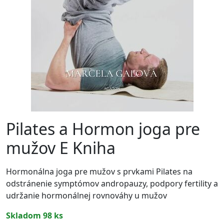
Pilates a Hormon joga pre
mužov E Kniha
Hormonálna joga pre mužov s prvkami Pilates na
odstránenie symptómov andropauzy, podpory fertility a
udržanie hormonálnej rovnováhy u mužov
skladom 98 ks